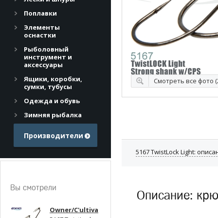
Поплавки
Элементы
оснастки
Рыболовный
инструмент и
аксессуары
Ящики, коробки,
Смотреть все фото (
сумки, тубусы
Одежда и обувь
Зимняя рыбалка
Производители
5167 TwistLock Light: опис
Вы смотрели
Описание: крю
Owner/C'ultiva