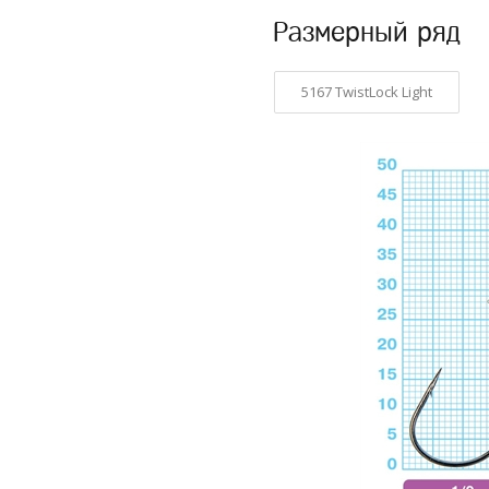
Размерный ряд
5167 TwistLock Light