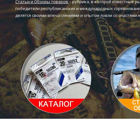
Статьи и Обзоры товаров
– рубрика, в которой известные р
короб
победители республиканских и международных соревновани
делятся своими впечатлениями и опытом ловли со снастями 
Каталог товаров
Статьи и 