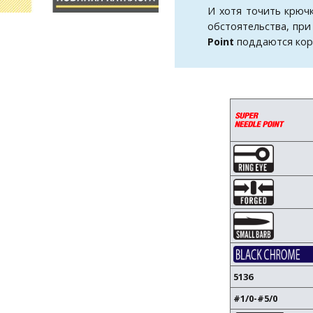
И хотя точить крюч
обстоятельства, при
Point
поддаются корр
5136
#1/0-#5/0