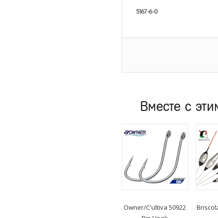
5167-6-0
Вместе с эти
Owner/C'ultiva
50922
Briscol