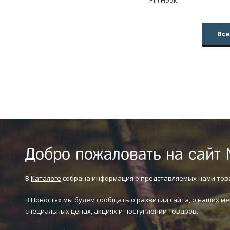
Pin Hook
Все
Добро пожаловать на сайт 
В
Каталоге
собрана информация о представляемых нами тов
В
Новостях
мы будем сообщать о развитии сайта, о наших ме
специальных ценах, акциях и поступлении товаров.
Это у