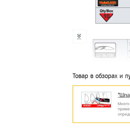
Товар в обзорах и п
"Шпа
Много
приме
опред