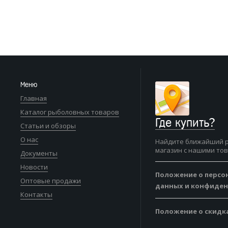
Меню
Главная
Каталог рыболовных товаров
Где купить?
Статьи и обзоры
О нас
Найдите ближайший 
магазин с нашими то
Документы
Новости
Положение о персо
Оптовые продажи
данных и конфиде
Контакты
Положение о скидк