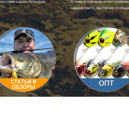
снастями наших брендов.
О новых товарах и поступлени
нашем сайте, мы также сообща
татьи и Обзоры товаров
Оптовая торговля