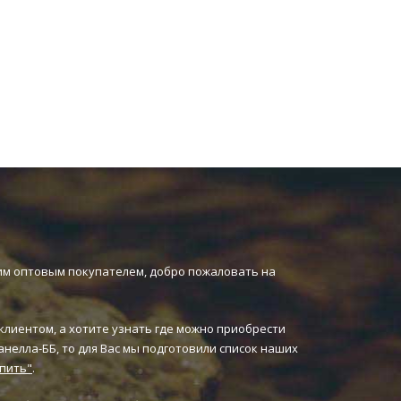
им оптовым покупателем, добро пожаловать на
клиентом, а хотите узнать где можно приобрести
нелла-ББ, то для Вас мы подготовили список наших
упить"
.