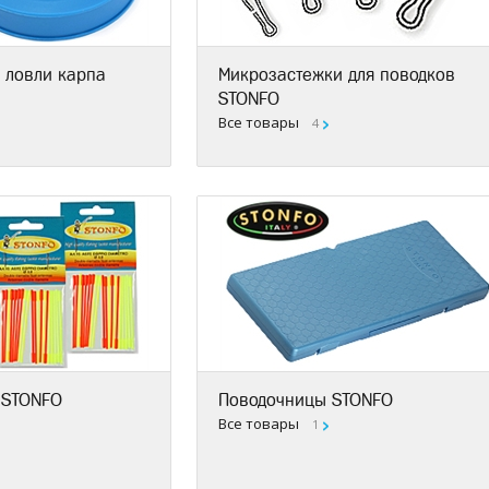
 ловли карпа
Микрозастежки для поводков
STONFO
Все товары
4
 STONFO
Поводочницы STONFO
Все товары
1