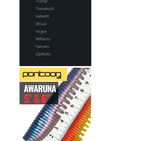
Trump
Tsunekichi
ValkeIN
VEGaS
Vogue
Williams
Yamato
ZipBaits