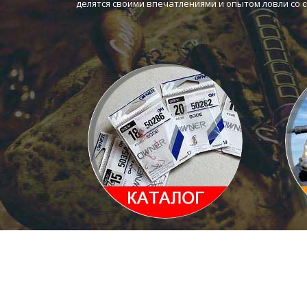
делятся своими впечатлениями и опытом ловли со 
Каталог товаров
С