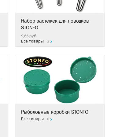
Набор застежек для поводков
STONFO
9,66 руб
Все товары
2
Рыболовные коробки STONFO
Все товары
0