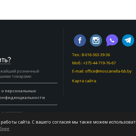
Тел.: 8-016-363-39-36
ить?
Моб.: +375-44-719-76-67
ижайший розничный
E-mail:
office@moscanella-bb.by
ашими товарами
Карта сайта
 о персональных
конфиденциальности
 о скидках
 работы сайта. С вашего согласия мы также можем использоват
бнее