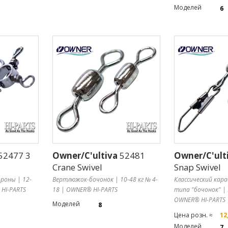
Моделей
6
52477 3
Owner/C'ultiva
52481
Owner/C'ult
Crane Swivel
Snap Swivel
роны | 12-
Вертлюжок-бочонок | 10-48 кг № 4-
Классический кар
 HI-PARTS
18 | OWNER® HI-PARTS
типа "бочонок" | 
OWNER® HI-PARTS
Моделей
8
Цена розн. ≈
12
Моделей
7