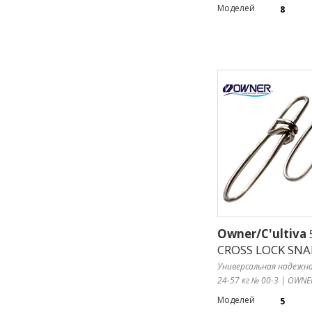
Моделей
8
Owner/C'ultiva
CROSS LOCK SNA
Универсальная надежна
24-57 кг № 00-3 | OWNE
Моделей
5