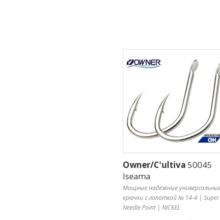
Owner/C'ultiva
50045
Iseama
Мощные надежные универсальны
крючки с лопаткой № 14-4 | Super
Needle Point | NICKEL