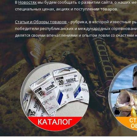
В
Новостях
мы будем сообщать о развитии сайта, о наших ме
специальных ценах, акциях и поступлении товаров.
Статьи и Обзоры товаров
– рубрика, в которой известные р
победители республиканских и международных соревновани
делятся своими впечатлениями и опытом ловли со снастями 
Каталог товаров
Статьи и 