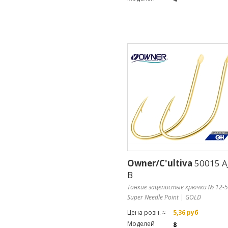
Owner/C'ultiva
50015 AJ
B
Тонкие зацепистые крючки № 12-5
Super Needle Point | GOLD
Цена розн. ≈
5,36 руб
Моделей
8