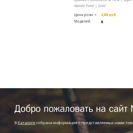
Needle Point | Gold
Цена розн. ≈
4,88 руб
Моделей
6
Добро пожаловать на сайт 
В
Каталоге
собрана информация о представляемых нами тов