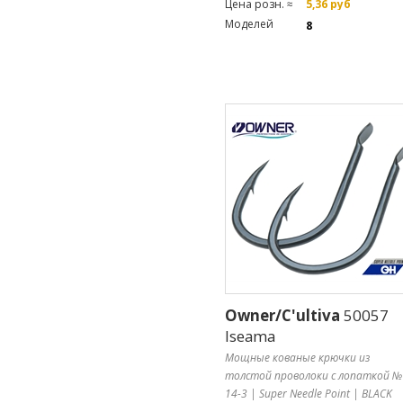
Цена розн. ≈
5,36 руб
Моделей
8
Owner/C'ultiva
50057
Iseama
Мощные кованые крючки из
толстой проволоки с лопаткой №
14-3 | Super Needle Point | BLACK