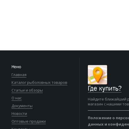
Меню
Главная
Каталог рыболовных товаров
Где купить?
Статьи и обзоры
О нас
Найдите ближайший 
магазин с нашими то
Документы
Новости
Положение о персо
Оптовые продажи
данных и конфиде