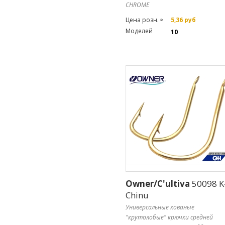
CHROME
Цена розн. ≈
5,36 руб
Моделей
10
Owner/C'ultiva
50098 K
Chinu
Универсальные кованые
"крутолобые" крючки средней