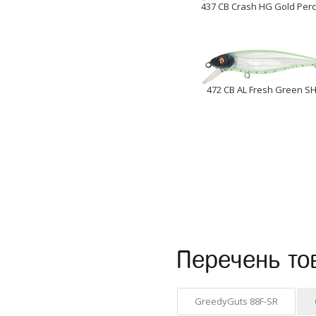
437 CB Crash HG Gold Per
472 CB AL Fresh Green S
Перечень то
GreedyGuts 88F-SR