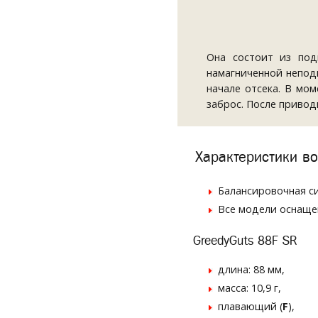
Она состоит из по
намагниченной непод
начале отсека. В мо
заброс. После приво
Характеристики во
Балансировочная с
Все модели оснащ
GreedyGuts 88F SR
длина: 88 мм,
масса: 10,9 г,
плавающий (
F
),