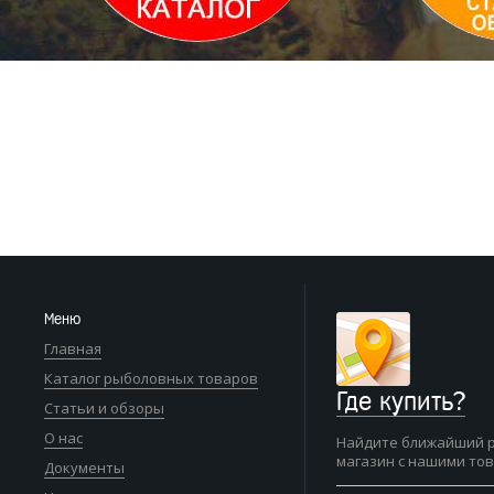
Меню
Главная
Каталог рыболовных товаров
Где купить?
Статьи и обзоры
О нас
Найдите ближайший 
магазин с нашими то
Документы