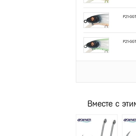
P21-GGT
P21-GGT
Вместе с эти