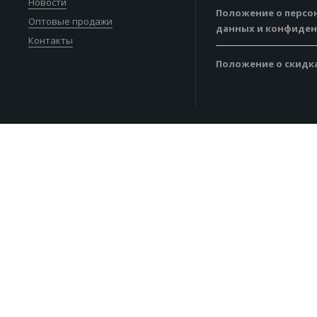
Новости
Положение о персо
Оптовые продажи
данных и конфиде
Контакты
Положение о скидк