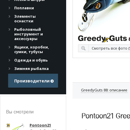
Поплавки
Элементы
оснастки
Рыболовный
инструмент и
аксессуары
Ящики, коробки,
Смотреть все фото (
сумки, тубусы
Одежда и обувь
Зимняя рыбалка
Производители
GreedyGuts 88: описание
Вы смотрели
Pontoon21 Gree
Pontoon21