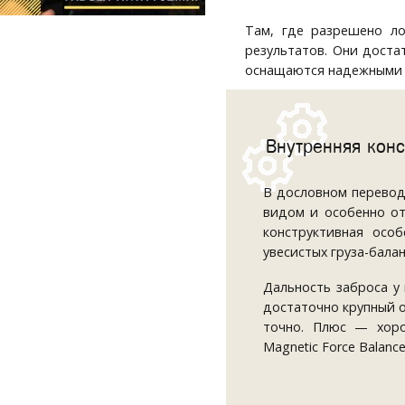
Там, где разрешено л
результатов. Они доста
оснащаются надежными 
Внутренняя конс
В дословном переводе
видом и особенно о
конструктивная осо
увесистых груза-балан
Дальность заброса у
достаточно крупный о
точно. Плюс — хоро
Magnetic Force Balance