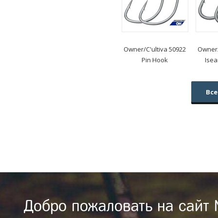
Owner/C'ultiva
50922
Owner/
Pin Hook
Isea
Все
Добро пожаловать на сайт 