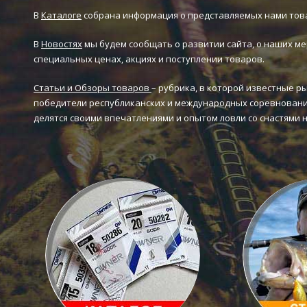
В
Каталоге
собрана информация о представляемых нами тов
В
Новостях
мы будем сообщать о развитии сайта, о наших ме
специальных ценах, акциях и поступлении товаров.
Статьи и Обзоры товаров
– рубрика, в которой известные р
победители республиканских и международных соревновани
делятся своими впечатлениями и опытом ловли со снастями 
Каталог товаров
Статьи и 