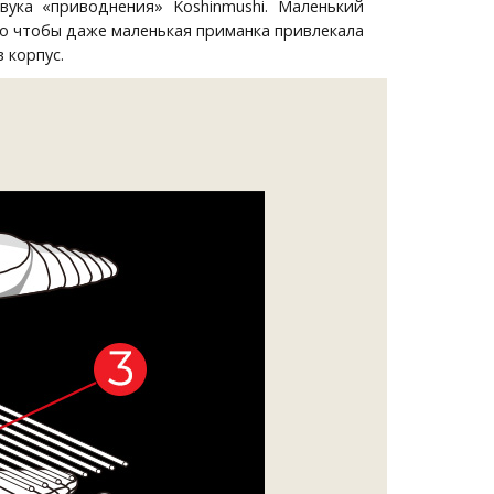
вука «приводнения» Koshinmushi. Маленький
ого чтобы даже маленькая приманка привлекала
 корпус.