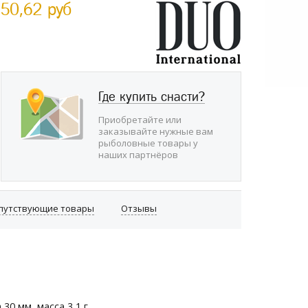
50,62 руб
Где купить снасти?
Приобретайте или
заказывайте нужные вам
рыболовные товары у
наших партнёров
опутствующие товары
Отзывы
0 мм, масса 3,1 г.