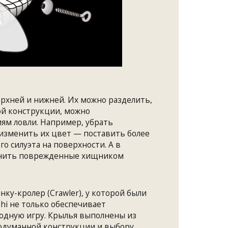
рхней и нижней. Их можно разделить,
ой конструкции, можно
ям ловли. Например, убрать
 изменить их цвет — поставить более
о силуэта на поверхности. А в
менить поврежденные хищником
у-кролер (Crawler), у которой были
hi не только обеспечивает
одную игру. Крылья выполнены из
продуманной конструкции и выбору