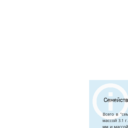
Семейств
Всего в "се
массой 3.1 г
мм и массой