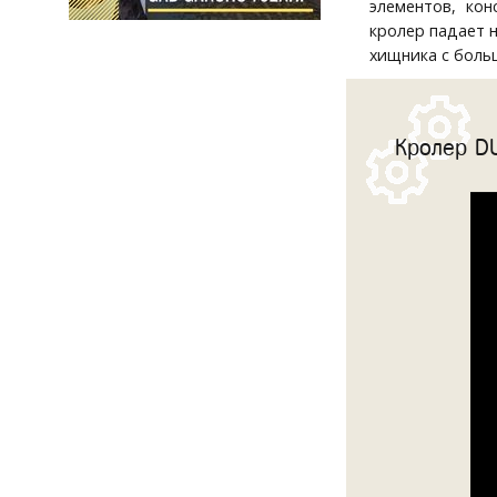
элементов, кон
кролер падает н
хищника с боль
Кролер DU