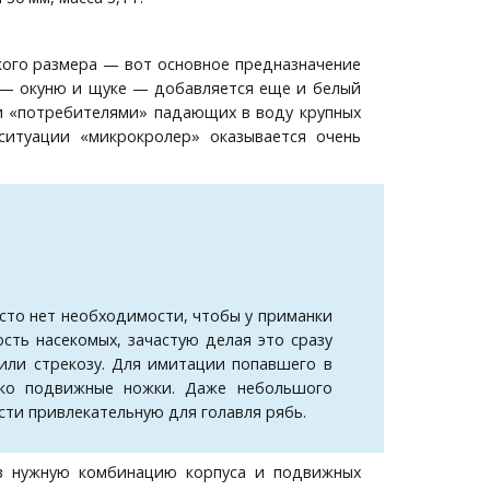
кого размера — вот основное предназначение
в — окуню и щуке — добавляется еще и белый
ми «потребителями» падающих в воду крупных
 ситуации «микрокролер» оказывается очень
асто нет необходимости, чтобы у приманки
сть насекомых, зачастую делая это сразу
или стрекозу. Для имитации попавшего в
лько подвижные ножки. Даже небольшого
сти привлекательную для голавля рябь.
в нужную комбинацию корпуса и подвижных