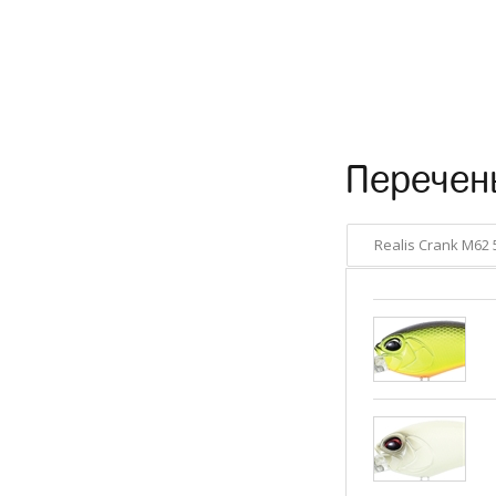
Перечен
Realis Crank M62 