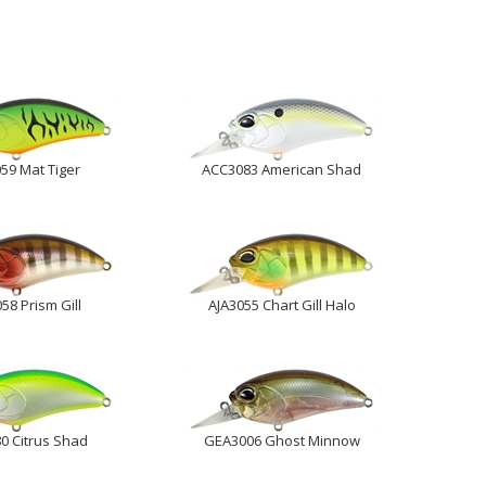
59 Mat Tiger
ACC3083 American Shad
8 Prism Gill
AJA3055 Chart Gill Halo
0 Citrus Shad
GEA3006 Ghost Minnow