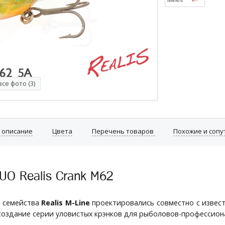
се фото (3)
: описание
Цвета
Перечень товаров
Похожие и соп
UO Realis Crank M62
и семейства
Realis M-Line
проектировались совместно с извес
создание серии уловистых крэнков для рыболовов-профессион