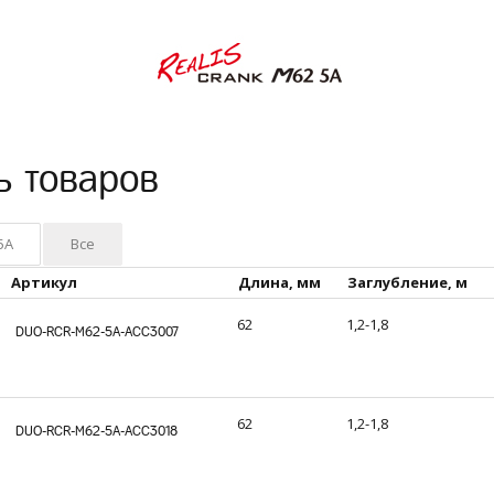
ь товаров
5A
Все
Артикул
Длина, мм
Заглубление, м
62
1,2-1,8
DUO-RCR-M62-5A-ACC3007
62
1,2-1,8
DUO-RCR-M62-5A-ACC3018