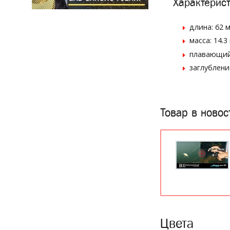
Характерист
длина: 62 
масса: 14.3 
плавающий
заглубление
Товар в новос
Цвета