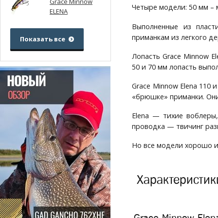
Grace Minnow
Четыре модели: 50 мм – мас
ELENA
Выполненные из пласт
приманкам из легкого де
Показать все
Лопасть Grace Minnow E
50 и 70 мм лопасть выпо
Grace Minnow Elena 110
«брюшке» приманки. Они
Elena — тихие воблеры
проводка — твичинг раз
Но все модели хорошо и
Характеристик