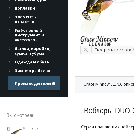
Поплавки
Элементы
оснастки
Рыболовный
инструмент и
аксессуары
Ящики, коробки,
Смотреть все фото (
сумки, тубусы
Одежда и обувь
Зимняя рыбалка
Производители
Grace Minnow ELENA: опис
Воблеры DUO G
Вы смотрели
Серия плавающих воблер
DUO