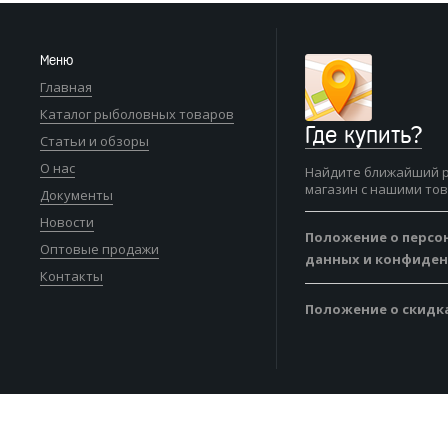
Меню
Главная
Каталог рыболовных товаров
Где купить?
Статьи и обзоры
О нас
Найдите ближайший 
магазин с нашими то
Документы
Новости
Положение о персо
Оптовые продажи
данных и конфиде
Контакты
Положение о скидк