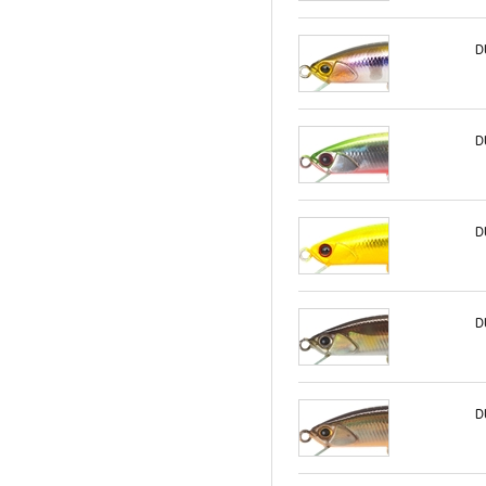
D
D
D
D
D