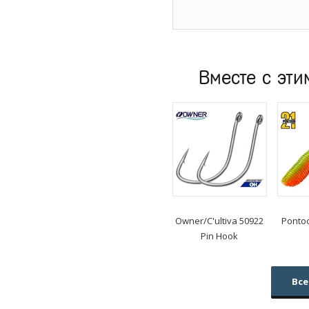
Вместе с эти
Owner/C'ultiva
50922
Ponto
Pin Hook
Все