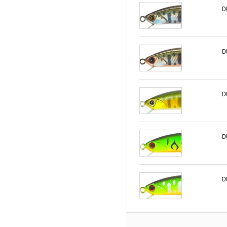
D
D
D
D
D