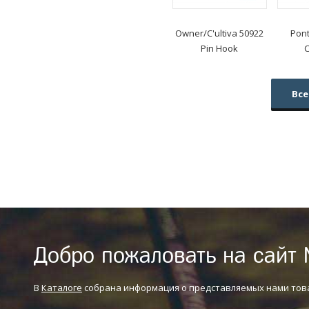
Owner/C'ultiva
50922
Pon
Pin Hook
Все
Добро пожаловать на сайт 
В
Каталоге
собрана информация о представляемых нами тов