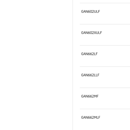
GAN602ULF
GAN602XULF
GAN662LF
GAN662LLF
GAN662MF
GAN662MLF