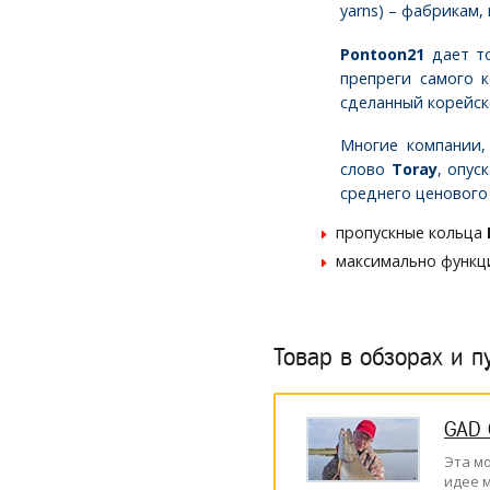
yarns) – фабрикам,
Pontoon21
дает то
препреги самого 
сделанный корейс
Многие компании,
слово
Toray
, опус
среднего ценового
пропускные кольца
максимально функц
Товар в обзорах и п
GAD 
Эта мо
идее 