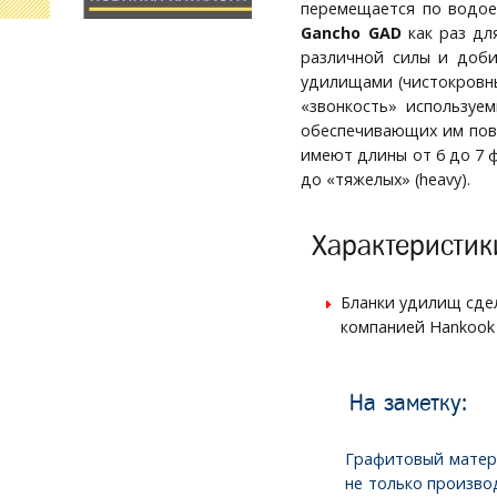
перемещается по водое
Gancho GAD
как раз дл
различной силы и доби
удилищами (чистокровны
«звонкость» используем
обеспечивающих им пов
имеют длины от 6 до 7 ф
до «тяжелых» (heavy).
Характеристик
Бланки удилищ сде
компанией Hankook
На заметку:
Графитовый матер
не только произво