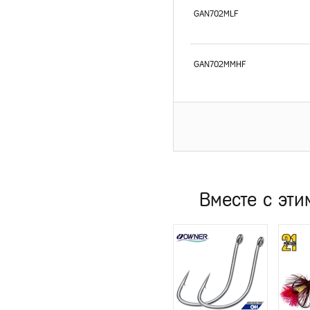
GAN702MLF
GAN702MMHF
Вместе с эти