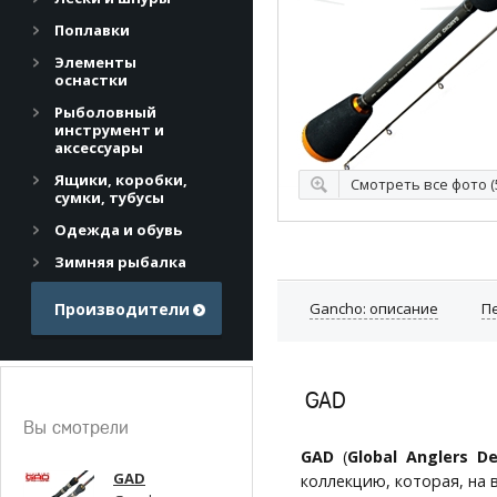
Поплавки
Элементы
оснастки
Рыболовный
инструмент и
аксессуары
Ящики, коробки,
Смотреть все фото (
сумки, тубусы
Одежда и обувь
Зимняя рыбалка
Производители
Gancho: описание
П
GAD
Вы смотрели
GAD
(
Global Anglers D
GAD
коллекцию, которая, на 