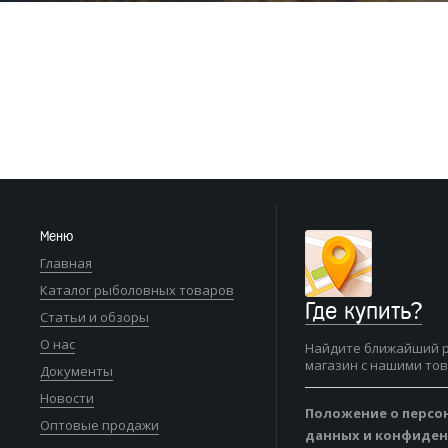
Меню
Главная
Каталог рыболовных товаров
Где купить?
Статьи и обзоры
О нас
Найдите ближайший 
магазин с нашими то
Документы
Новости
Положение о персо
Оптовые продажи
данных и конфиде