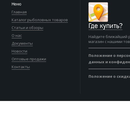
Меню
Главная
Каталог рыболовных товаров
Где купить?
Статьи и обзоры
О нас
Найдите ближайший 
магазин с нашими то
Документы
Новости
Положение о персо
Оптовые продажи
данных и конфиде
Контакты
Положение о скидк