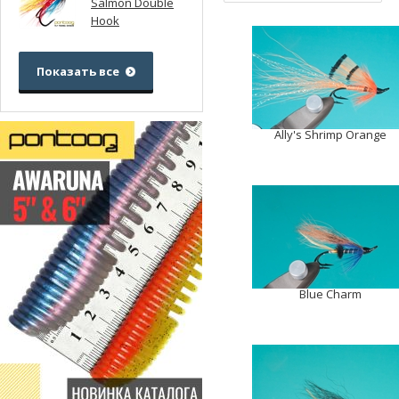
Salmon Double
Hook
Показать все
Ally's Shrimp Orange
Blue Charm