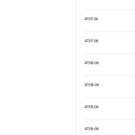
47317-06
47317-08
47318-06
47318-08
47319-06
47319-08