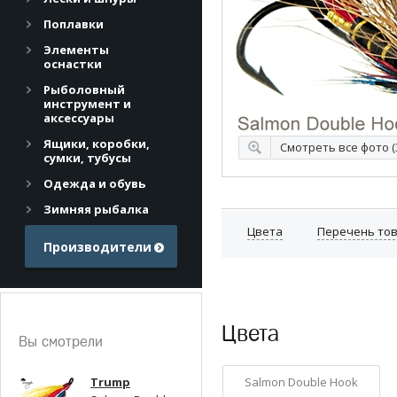
Поплавки
Элементы
оснастки
Рыболовный
инструмент и
аксессуары
Ящики, коробки,
Смотреть все фото (
сумки, тубусы
Одежда и обувь
Зимняя рыбалка
Цвета
Перечень то
Производители
Цвета
Вы смотрели
Trump
Salmon Double Hook