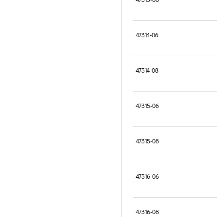
47314-06
47314-08
47315-06
47315-08
47316-06
47316-08