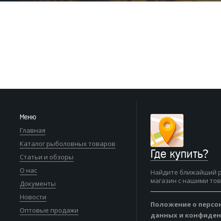
Меню
Главная
Каталог рыболовных товаров
Где купить?
Статьи и обзоры
О нас
Найдите ближайший 
магазин с нашими то
Документы
Новости
Положение о персо
Оптовые продажи
данных и конфиде