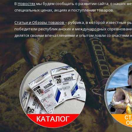
В
Новостях
мы будем сообщать о развитии сайта, о наших ме
специальных ценах, акциях и поступлении товаров.
Статьи и Обзоры товаров
– рубрика, в которой известные р
победители республиканских и международных соревновани
делятся своими впечатлениями и опытом ловли со снастями 
Каталог товаров
Статьи и 