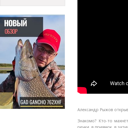
Александр Рыжов открыва
Знакомо? Кто-то махнё
речки, в приямок, в зат