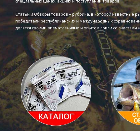
специальных ценах, акциях и поступлении товаров.
Статьи и Обзоры товаров
– рубрика, в которой известные р
победители республиканских и международных соревновани
делятся своими впечатлениями и опытом ловли со снастями 
Каталог товаров
Статьи и 