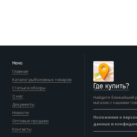
Меню
Главная
Каталог рыболовных товаров
Где купить?
Статьи и обзоры
О нас
Найдите ближайший 
магазин с нашими то
Документы
Новости
Положение о персо
Оптовые продажи
данных и конфиде
Контакты