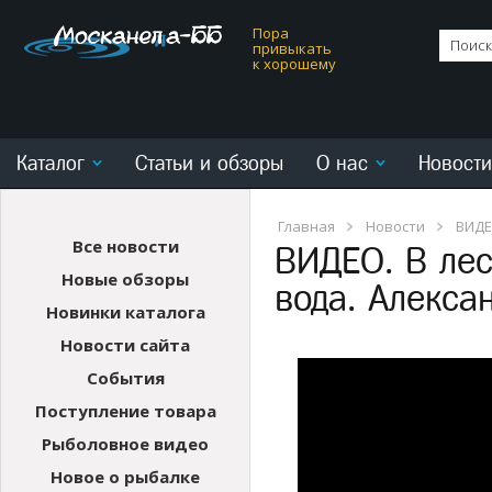
Пора
привыкать
к хорошему
Каталог
Статьи и обзоры
О нас
Новости
Главная
Новости
ВИДЕ
Все новости
ВИДЕО. В лес
Новые обзоры
вода. Алекса
Новинки каталога
Новости сайта
События
Поступление товара
Рыболовное видео
Новое о рыбалке