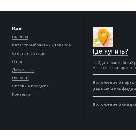
Меню
Главная
Каталог рыболовных товаров
Где купить?
Статьи и обзоры
О нас
Найдите ближайший 
магазин с нашими то
Документы
Новости
Положение о персо
Оптовые продажи
данных и конфиде
Контакты
Положение о скидк