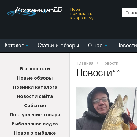
Пора
привыкать
к хорошему
Каталог
Статьи и обзоры
О нас
Новости
Главная
Новости
Все новости
Новости
RSS
Новые обзоры
Новинки каталога
Новости сайта
События
Поступление товара
Рыболовное видео
Новое о рыбалке