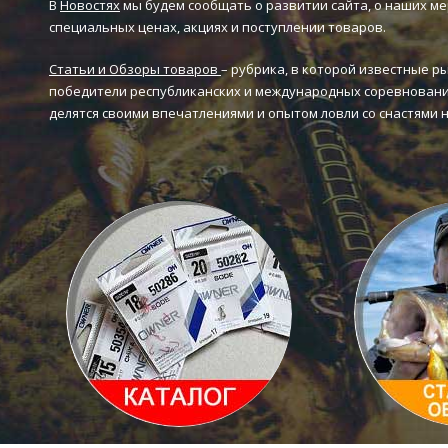
В
Новостях
мы будем сообщать о развитии сайта, о наших ме
специальных ценах, акциях и поступлении товаров.
Статьи и Обзоры товаров
– рубрика, в которой известные р
победители республиканских и международных соревновани
делятся своими впечатлениями и опытом ловли со снастями 
Это у
короб
Каталог товаров
Статьи и 