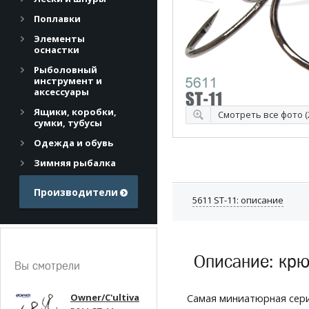
Поплавки
Элементы
оснастки
Рыболовный
инструмент и
аксессуары
Ящики, коробки,
Смотреть все фото (
сумки, тубусы
Одежда и обувь
Зимняя рыбалка
Производители
5611 ST-11: описание
Описание: крю
Вы смотрели
Owner/C'ultiva
Самая миниатюрная сер