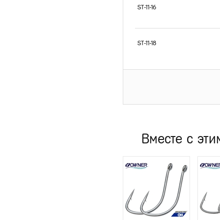
ST-11-16
ST-11-18
Вместе с эти