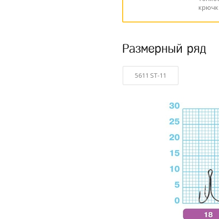
крючк
Размерный ряд
5611 ST-11