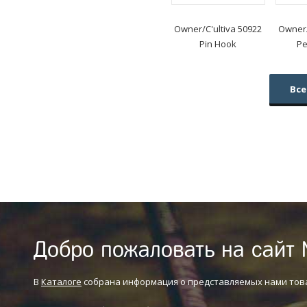
Owner/C'ultiva
50922
Owner/
Pin Hook
Pe
Все
Добро пожаловать на сайт 
В
Каталоге
собрана информация о представляемых нами тов