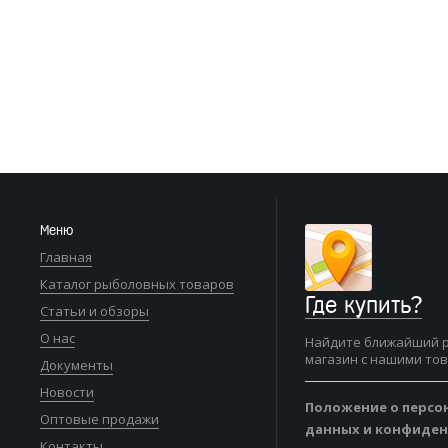
Меню
Главная
Каталог рыболовных товаров
Где купить?
Статьи и обзоры
О нас
Найдите ближайший 
магазин с нашими то
Документы
Новости
Положение о персо
Оптовые продажи
данных и конфиде
Контакты