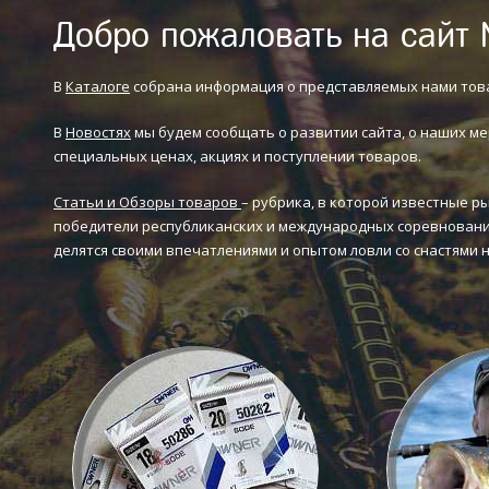
Добро пожаловать на сайт 
В
Каталоге
собрана информация о представляемых нами тов
В
Новостях
мы будем сообщать о развитии сайта, о наших ме
специальных ценах, акциях и поступлении товаров.
Статьи и Обзоры товаров
– рубрика, в которой известные р
победители республиканских и международных соревновани
делятся своими впечатлениями и опытом ловли со снастями 
Каталог товаров
Статьи и 