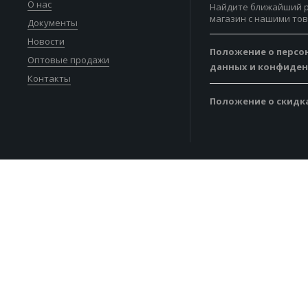
О нас
Найдите ближайший 
магазин с нашими то
Документы
Новости
Положение о персо
Оптовые продажи
данных и конфиде
Контакты
Положение о скидк