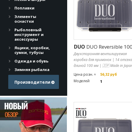
Поплавки
Элементы
оснастки
Рыболовный
инструмент и
аксессуары
DUO
DUO Reversible 10
Ящики, коробки,
сумки, тубусы
Двухсторонняя вентилируемая
коробка для приманок | 14 отсек
Одежда и обувь
длиной 100 мм | 🇯🇵 Made in Japa
Зимняя рыбалка
Цена розн. ≈
56,32 руб
Моделей
1
Производители