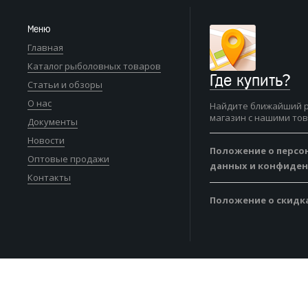
Меню
Главная
Каталог рыболовных товаров
Где купить?
Статьи и обзоры
О нас
Найдите ближайший 
магазин с нашими то
Документы
Новости
Положение о персо
Оптовые продажи
данных и конфиде
Контакты
Положение о скидк