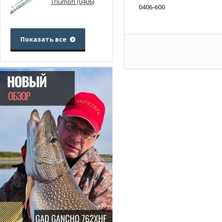
Triumph (0406)
0406-600
Показать все