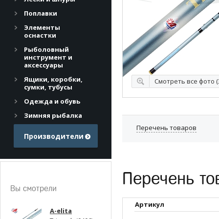
Поплавки
Элементы
оснастки
Рыболовный
инструмент и
аксессуары
Ящики, коробки,
Смотреть все фото (
Смотреть все фото (
сумки, тубусы
Одежда и обувь
Зимняя рыбалка
Перечень товаров
Производители
Перечень то
Вы смотрели
Артикул
A-elita